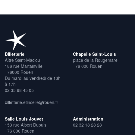
Billetterie
Chapelle Saint-Louis
Aître Saint-Maclou
place de la Rougemare
186 rue Martainville
76 000 Rouen
76000 Rouen
Du mardi au vendredi de 13h
à 17h
02 35 98 45 05
billetterie.etincelle@rouen.fr
Salle Louis Jouvet
Administration
153 rue Albert Dupuis
02 32 18 28 28
76 000 Rouen