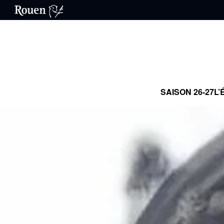
SAISON 26-27
L’