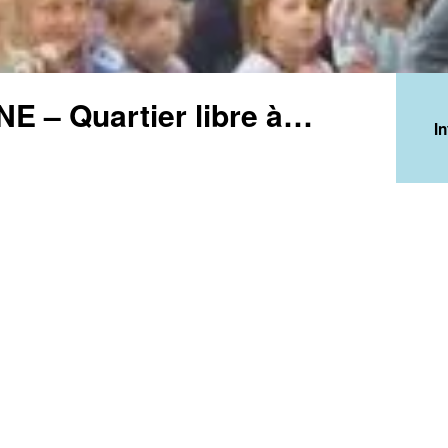
 – Quartier libre à
I
Tous 