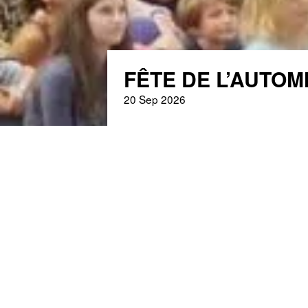
FÊTE DE L’AUTOMNE
L’étincelle
20 Sep 2026
Actualités