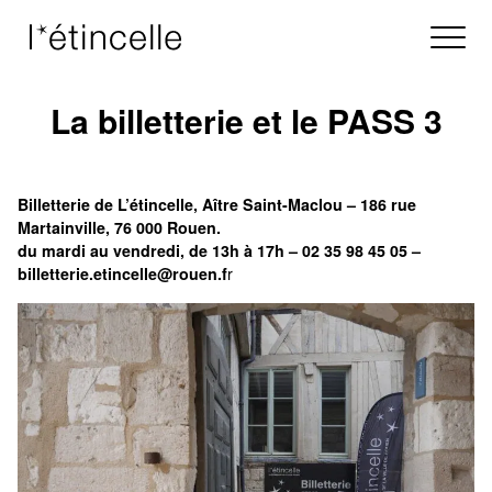
La billetterie et le PASS 3
Billetterie de L’étincelle, Aître Saint-Maclou – 186 rue
Martainville, 76 000 Rouen.
du mardi au vendredi, de 13h à 17h
–
02 35 98 45 05 –
billetterie.etincelle@rouen.f
r