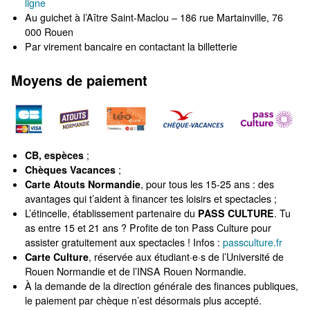
ligne
Au guichet à l’Aître Saint-Maclou – 186 rue Martainville, 76
000 Rouen
Par virement bancaire en contactant la billetterie
Moyens de paiement
CB, espèces
;
Chèques Vacances
;
Carte Atouts Normandie
, pour tous les 15-25 ans : des
avantages qui t’aident à financer tes loisirs et spectacles ;
L’étincelle, établissement partenaire du
PASS CULTURE
. Tu
as entre 15 et 21 ans ? Profite de ton Pass Culture pour
assister gratuitement aux spectacles ! Infos :
passculture.fr
Carte Culture
, réservée aux étudiant·e·s de l’Université de
Rouen Normandie et de l’INSA Rouen Normandie.
À la demande de la direction générale des finances publiques,
le paiement par chèque n’est désormais plus accepté.