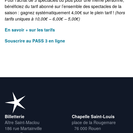
Pour l’achat de 3 spectacles ou plus pour une même personne,
bénéficiez du tarif abonné sur l’ensemble des spectacles de la
saison : gagnez systématiquement 4,00€ sur le plein tarif !
(hors
tarifs uniques à 10,00€ – 6,00€ – 5,00€)
En savoir + sur les tarifs
Souscrire au PASS 3 en ligne
Billetterie
Chapelle Saint-Louis
Aître Saint-Maclou
place de la Rougemare
186 rue Martainville
76 000 Rouen