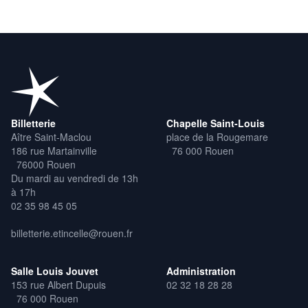
Billetterie
Chapelle Saint-Louis
Aître Saint-Maclou
place de la Rougemare
186 rue Martainville
76 000 Rouen
76000 Rouen
Du mardi au vendredi de 13h
à 17h
02 35 98 45 05
billetterie.etincelle@rouen.fr
Salle Louis Jouvet
Administration
153 rue Albert Dupuis
02 32 18 28 28
76 000 Rouen