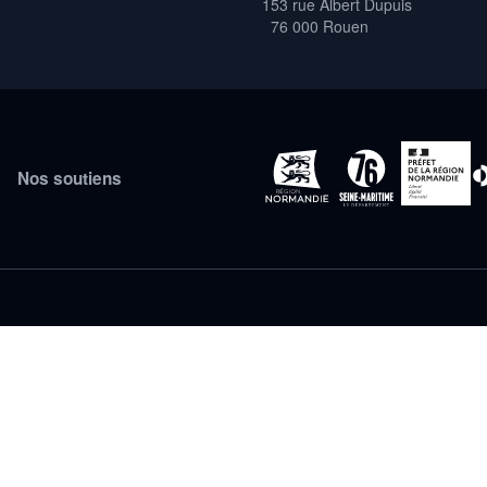
153 rue Albert Dupuis
76 000 Rouen
Nos soutiens