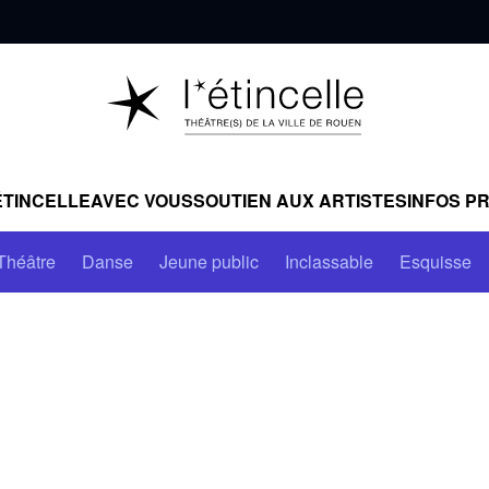
ÉTINCELLE
AVEC VOUS
SOUTIEN AUX ARTISTES
INFOS P
Théâtre
Danse
Jeune public
Inclassable
Esquisse