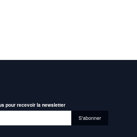
us pour recevoir la newsletter
l*
S'abonner