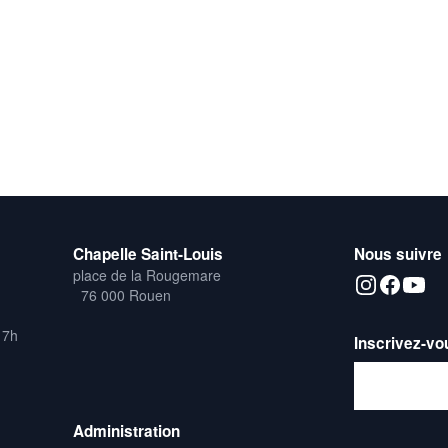
Chapelle Saint-Louis
Nous suivre
place de la Rougemare
76 000 Rouen
17h
Inscrivez-vo
Adresse emai
Administration