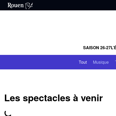
SAISON 26-27
L’
Tout
Musique
Les spectacles à venir