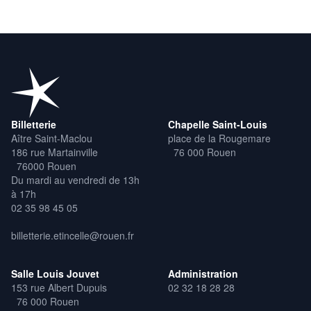
Billetterie
Chapelle Saint-Louis
Aître Saint-Maclou
place de la Rougemare
186 rue Martainville
76 000 Rouen
76000 Rouen
Du mardi au vendredi de 13h
à 17h
02 35 98 45 05
billetterie.etincelle@rouen.fr
Salle Louis Jouvet
Administration
153 rue Albert Dupuis
02 32 18 28 28
76 000 Rouen