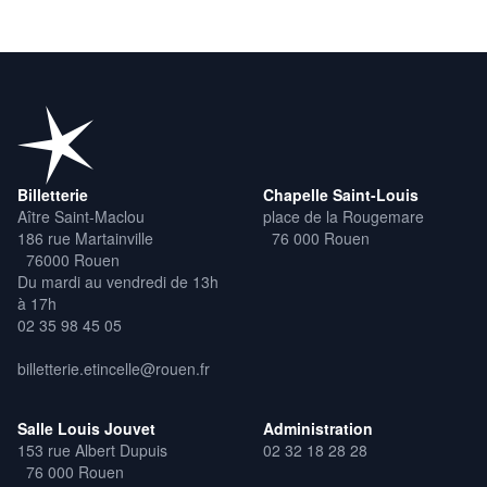
Billetterie
Chapelle Saint-Louis
Aître Saint-Maclou
place de la Rougemare
186 rue Martainville
76 000 Rouen
76000 Rouen
Du mardi au vendredi de 13h
à 17h
02 35 98 45 05
billetterie.etincelle@rouen.fr
Salle Louis Jouvet
Administration
153 rue Albert Dupuis
02 32 18 28 28
76 000 Rouen