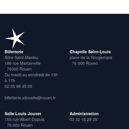
Billetterie
Chapelle Saint-Louis
Aître Saint-Maclou
place de la Rougemare
186 rue Martainville
76 000 Rouen
76000 Rouen
Du mardi au vendredi de 13h
à 17h
02 35 98 45 05
billetterie.etincelle@rouen.fr
Salle Louis Jouvet
Administration
153 rue Albert Dupuis
02 32 18 28 28
76 000 Rouen