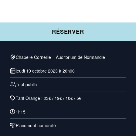
RÉSERVER
Chapelle Corneille – Auditorium de Normandie
jeudi 19 octobre 2023 à 20h00
Tout public
Tarif Orange : 23€ / 19€ / 10€ / 5€
1h15
Placement numéroté