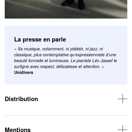
La presse en parle
«
Sa musique, notamment, ni yiddish, ni jazz, ni
classique, plus contemplative qu’expressionniste d’une
beauté formelle et lumineuse. Le pianiste Léo Jassef le
surligne avec respect, délicatesse et attention.
»
Unidivers
Distribution
Yom : clarinette, percussions
Léo Jassef : piano, percussions
Mentions