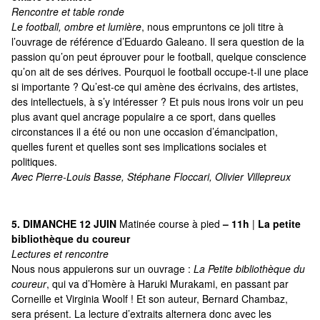
Rencontre et table ronde
Le football, ombre et lumière
, nous empruntons ce joli titre à
l’ouvrage de référence d’Eduardo Galeano. Il sera question de la
passion qu’on peut éprouver pour le football, quelque conscience
qu’on ait de ses dérives. Pourquoi le football occupe-t-il une place
si importante ? Qu’est-ce qui amène des écrivains, des artistes,
des intellectuels, à s’y intéresser ? Et puis nous irons voir un peu
plus avant quel ancrage populaire a ce sport, dans quelles
circonstances il a été ou non une occasion d’émancipation,
quelles furent et quelles sont ses implications sociales et
politiques.
Avec Pierre-Louis Basse, Stéphane Floccari, Olivier Villepreux
5. DIMANCHE 12 JUIN
Matinée course à pied
– 11h
|
La petite
bibliothèque du coureur
Lectures et rencontre
Nous nous appuierons sur un ouvrage :
La Petite bibliothèque du
coureur
, qui va d’Homère à Haruki Murakami, en passant par
Corneille et Virginia Woolf ! Et son auteur, Bernard Chambaz,
sera présent. La lecture d’extraits alternera donc avec les