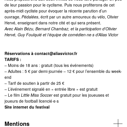
de leur passion pour le cyclisme. Puis nous profiterons de cet
après-midi cycliste pour évoquer la récente parution d’un
ouvrage,
Pédalées
, écrit par un autre amoureux du vélo, Olivier
Hervé, enseignant dans notre cité et qui sera présent.
Avec Alain Bézu, Bernard Chambaz, et la participation d’Olivier
Hervé, Guy Foulquié et l’équipe de comédien·ne·s d’Alias Victor
Réservations à
contact@aliasvictor.fr
TARIFS :
– Moins de 18 ans : gratuit (tous les événements)
– Adultes : 5 € par demi-journée – 12 € pour l’ensemble du week-
end
– Tarif de soutien à partir de 25 €
– L’événement signalé en « entrée libre » est gratuit
– Le film
Little Miss Soccer
est gratuit pour les joueuses et
joueurs de football licencié·e·s
Site internet du festival
Mentions