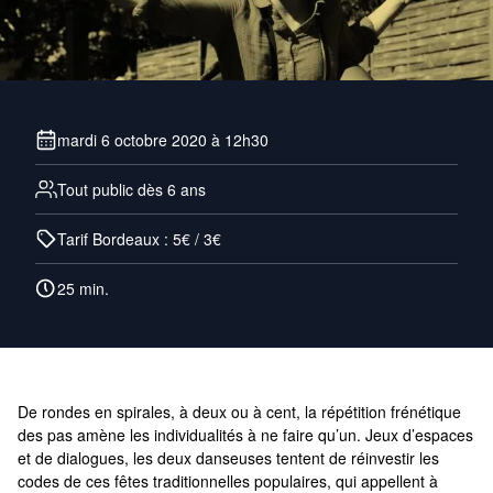
mardi 6 octobre 2020 à 12h30
Tout public dès 6 ans
Tarif Bordeaux : 5€ / 3€
25 min.
De rondes en spirales, à deux ou à cent, la répétition frénétique
des pas amène les individualités à ne faire qu’un. Jeux d’espaces
et de dialogues, les deux danseuses tentent de réinvestir les
codes de ces fêtes traditionnelles populaires, qui appellent à