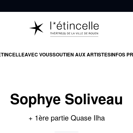
ÉTINCELLE
AVEC VOUS
SOUTIEN AUX ARTISTES
INFOS P
Sophye Soliveau
+ 1ère partie Quase Ilha