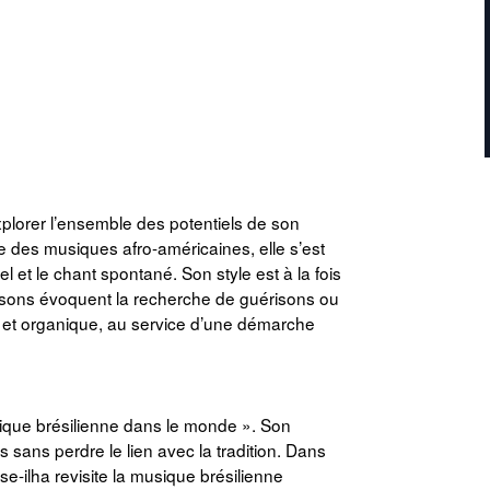
plorer l’ensemble des potentiels de son
 des musiques afro-américaines, elle s’est
l et le chant spontané. Son style est à la fois
hansons évoquent la recherche de guérisons ou
 et organique, au service d’une démarche
ique brésilienne dans le monde ». Son
s sans perdre le lien avec la tradition. Dans
ilha revisite la musique brésilienne