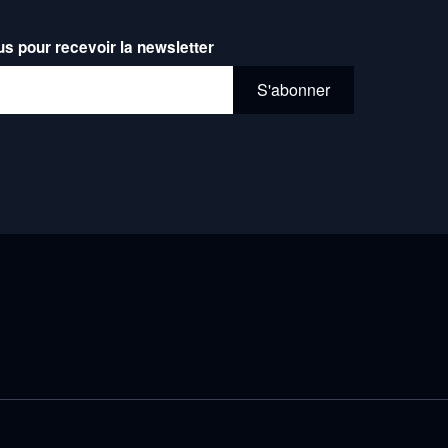
us pour recevoir la newsletter
l*
S'abonner