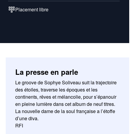
Placement libre
La presse en parle
Le groove de Sophye Soliveau suit la trajectoire
des étoiles, traverse les époques et les
continents, rêves et mélancolie, pour s’épanouir
en pleine lumière dans cet album de neuf titres.
La nouvelle dame de la soul française a l’étoffe
d’une diva.
RFI