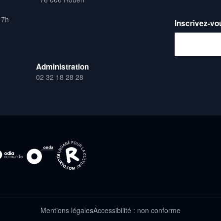
17h
Inscrivez-vo
Adresse emai
Administration
02 32 18 28 28
Mentions légales
Accessibilité : non conforme