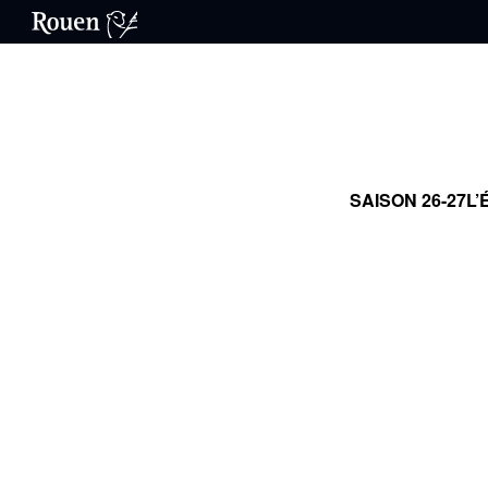
SAISON 26-27
L’