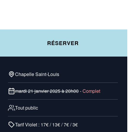
RÉSERVER
Chapelle Saint-Louis
mardi 21 janvier 2025 à 20h00
-
Complet
Tout public
Tarif Violet : 17€ / 13€ / 7€ / 3€