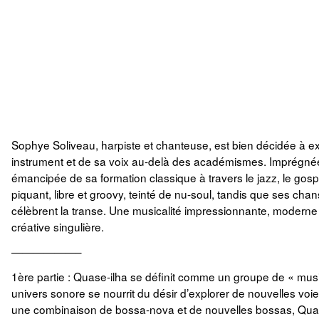
Sophye Soliveau, harpiste et chanteuse, est bien décidée à ex
instrument et de sa voix au-delà des académismes. Imprégnée
émancipée de sa formation classique à travers le jazz, le gospe
piquant, libre et groovy, teinté de nu-soul, tandis que ses c
célèbrent la transe. Une musicalité impressionnante, moderne
créative singulière.
——————–
1ère partie : Quase-ilha se définit comme un groupe de « mus
univers sonore se nourrit du désir d’explorer de nouvelles voie
une combinaison de bossa-nova et de nouvelles bossas, Quase-