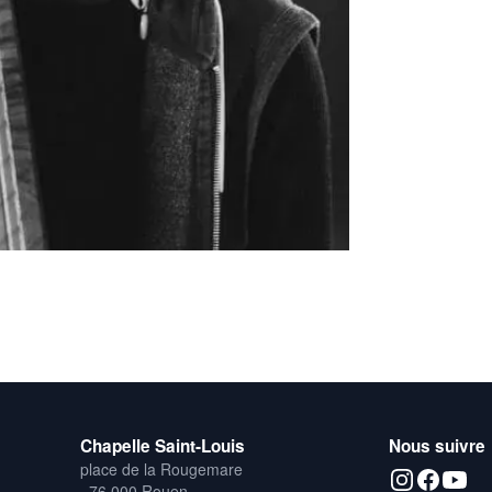
Chapelle Saint-Louis
Nous suivre
place de la Rougemare
76 000 Rouen