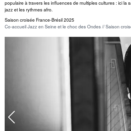
populaire à travers les influences de multiples cultures : ici la
jazz et les rythmes afro.
Saison croisée France-Brésil 2025
Co-accueil Jazz en Seine et le choc des Ondes // Saison croi