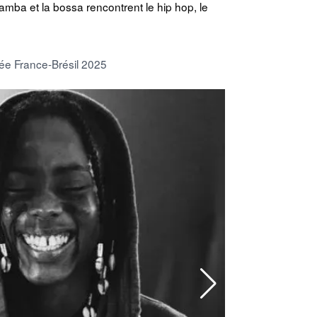
 samba et la bossa rencontrent le hip hop, le
sée France-Brésil 2025