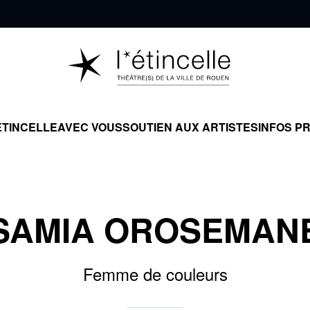
ÉTINCELLE
AVEC VOUS
SOUTIEN AUX ARTISTES
INFOS P
SAMIA OROSEMAN
Femme de couleurs