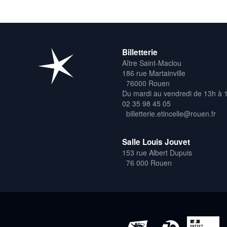
Billetterie
Aître Saint-Maclou
186 rue Martainville
76000 Rouen
Du mardi au vendredi de 13h à 
02 35 98 45 05
billetterie.etincelle@rouen.fr
Salle Louis Jouvet
153 rue Albert Dupuis
76 000 Rouen