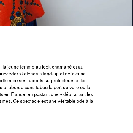
, la jeune femme au look chamarré et au
s
 succéder sketches, stand-up et délicieuse
ertinence ses parents surprotecteurs et les
et aborde sans tabou le port du voile ou le
ts en France, en postant une vidéo raillant les
ismes. Ce spectacle est une véritable ode à la