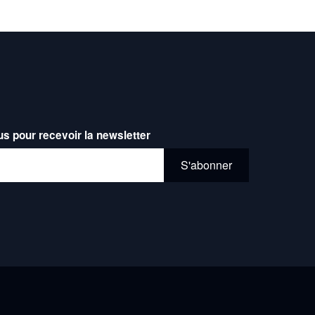
us pour recevoir la newsletter
l*
S'abonner