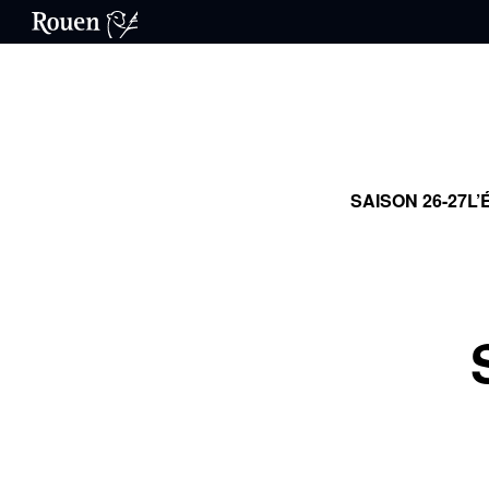
SAISON 26-27
L’