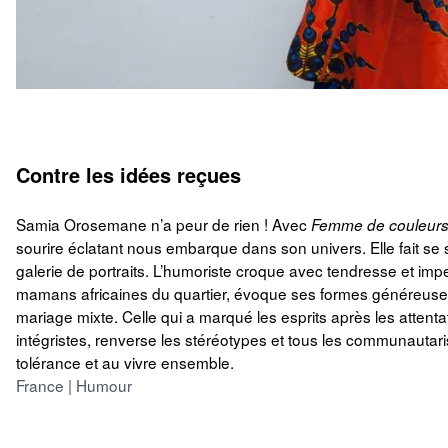
Contre les idées reçues
Samia Orosemane n’a peur de rien ! Avec
Femme de couleur
sourire éclatant nous embarque dans son univers. Elle fait se
galerie de portraits. L’humoriste croque avec tendresse et imp
mamans africaines du quartier, évoque ses formes généreuses 
mariage mixte. Celle qui a marqué les esprits après les attenta
intégristes, renverse les stéréotypes et tous les communautar
tolérance et au vivre ensemble.
France | Humour