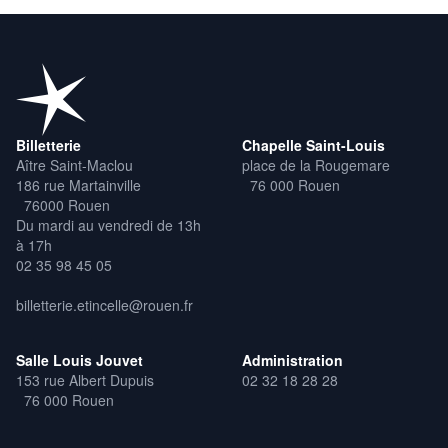
Billetterie
Chapelle Saint-Louis
Aître Saint-Maclou
place de la Rougemare
186 rue Martainville
76 000 Rouen
76000 Rouen
Du mardi au vendredi de 13h
à 17h
02 35 98 45 05
billetterie.etincelle@rouen.fr
Salle Louis Jouvet
Administration
153 rue Albert Dupuis
02 32 18 28 28
76 000 Rouen