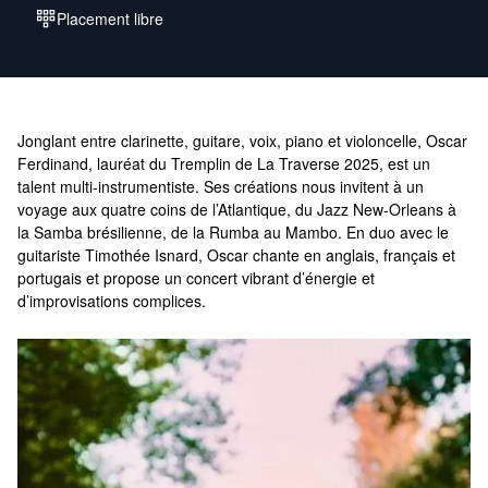
Placement libre
Jonglant entre clarinette, guitare, voix, piano et violoncelle, Oscar
Ferdinand, lauréat du Tremplin de La Traverse 2025, est un
talent multi-instrumentiste. Ses créations nous invitent à un
voyage aux quatre coins de l’Atlantique, du Jazz New-Orleans à
la Samba brésilienne, de la Rumba au Mambo. En duo avec le
guitariste Timothée Isnard, Oscar chante en anglais, français et
portugais et propose un concert vibrant d’énergie et
d’improvisations complices.