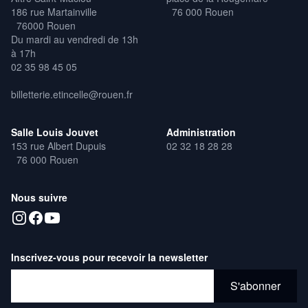
186 rue Martainville
76 000 Rouen
76000 Rouen
Du mardi au vendredi de 13h
à 17h
02 35 98 45 05
billetterie.etincelle@rouen.fr
Salle Louis Jouvet
Administration
153 rue Albert Dupuis
02 32 18 28 28
76 000 Rouen
Nous suivre
Inscrivez-vous pour recevoir la newsletter
Adresse email*
S'abonner