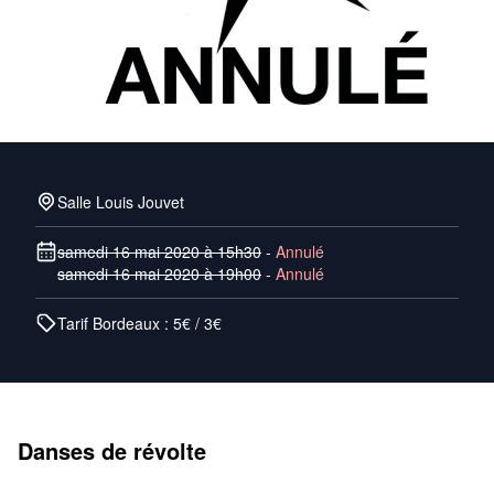
Salle Louis Jouvet
samedi 16 mai 2020 à 15h30
-
Annulé
samedi 16 mai 2020 à 19h00
-
Annulé
Tarif Bordeaux : 5€ / 3€
Danses de révolte