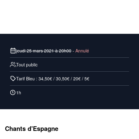
jeudi 25 mars 2021 à 20h00
-
Annulé
Tout public
Tarif Bleu : 34,50€ / 30,50€ / 20€ / 5€
1h
Chants d'Espagne