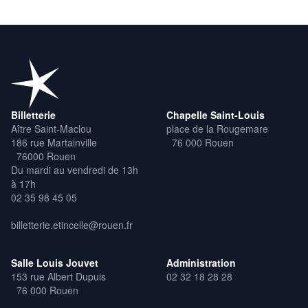
Billetterie
Chapelle Saint-Louis
Aître Saint-Maclou
place de la Rougemare
186 rue Martainville
76 000 Rouen
76000 Rouen
Du mardi au vendredi de 13h
à 17h
02 35 98 45 05
billetterie.etincelle@rouen.fr
Salle Louis Jouvet
Administration
153 rue Albert Dupuis
02 32 18 28 28
76 000 Rouen