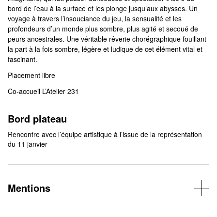
bord de l’eau à la surface et les plonge jusqu’aux abysses. Un
voyage à travers l’insouciance du jeu, la sensualité et les
profondeurs d’un monde plus sombre, plus agité et secoué de
peurs ancestrales. Une véritable rêverie chorégraphique fouillant
la part à la fois sombre, légère et ludique de cet élément vital et
fascinant.
Placement libre
Co-accueil L’Atelier 231
Bord plateau
Rencontre avec l’équipe artistique à l’issue de la représentation
du 11 janvier
Mentions
© Melune
Association NA/Compagnie Pernette ; Le Théâtre – Scène