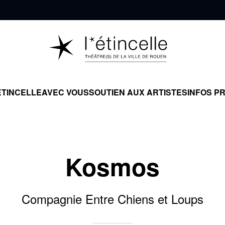
ÉTINCELLE
AVEC VOUS
SOUTIEN AUX ARTISTES
INFOS P
Kosmos
Compagnie Entre Chiens et Loups