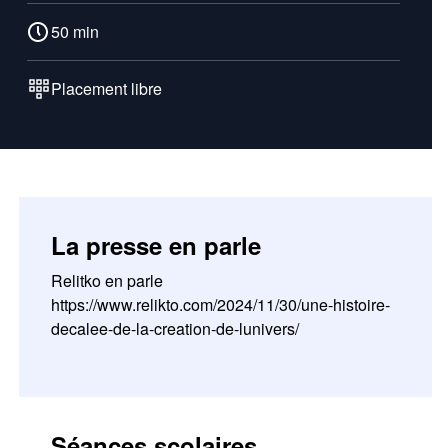
50 min
Placement libre
La presse en parle
Relitko en parle
https://www.relikto.com/2024/11/30/une-histoire-
decalee-de-la-creation-de-lunivers/
Séances scolaires