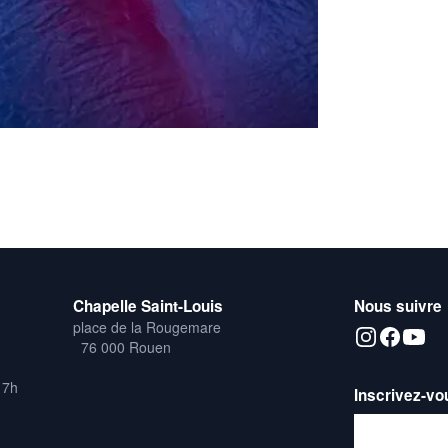
Chapelle Saint-Louis
Nous suivre
place de la Rougemare
76 000 Rouen
17h
Inscrivez-vo
Adresse emai