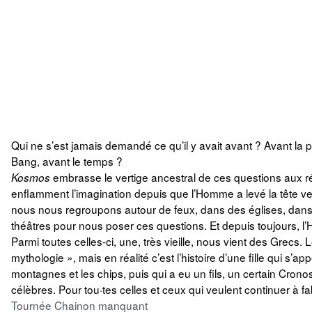
Qui ne s’est jamais demandé ce qu’il y avait avant ? Avant la p
Bang, avant le temps ?
embrasse le vertige ancestral de ces questions aux ré
Kosmos
enflamment l’imagination depuis que l’Homme a levé la tête ve
nous nous regroupons autour de feux, dans des églises, dans
théâtres pour nous poser ces questions. Et depuis toujours, 
Parmi toutes celles-ci, une, très vieille, nous vient des Grecs
mythologie », mais en réalité c’est l’histoire d’une fille qui s’app
montagnes et les chips, puis qui a eu un fils, un certain Cron
célèbres. Pour tou·tes celles et ceux qui veulent continuer à f
Tournée Chainon manquant