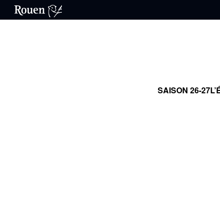
SAISON 26-27
L’