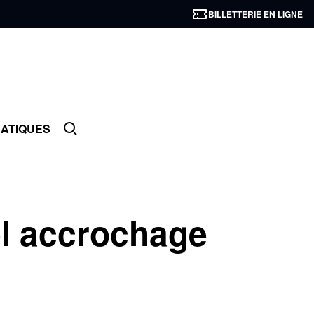
BILLETTERIE EN LIGNE
RATIQUES
el accrochage