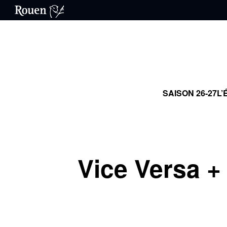
SAISON 26-27
L’
Vice Versa +