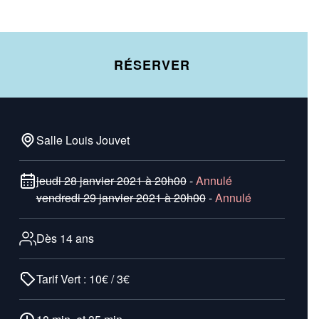
RÉSERVER
Salle Louis Jouvet
jeudi 28 janvier 2021 à 20h00
-
Annulé
vendredi 29 janvier 2021 à 20h00
-
Annulé
Dès 14 ans
Tarif Vert : 10€ / 3€