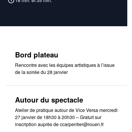
18 min. et 35 min.
Bord plateau
Rencontre avec les équipes artistiques à l’issue
de la soirée du 28 janvier
Autour du spectacle
Atelier de pratique autour de Vice Versa mercredi
27 janvier de 18h30 à 20h30 – Gratuit sur
inscription auprès de ccarpentier@rouen.fr