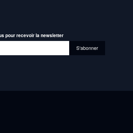
us pour recevoir la newsletter
l*
S'abonner