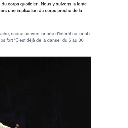
e du corps quotidien. Nous y suivons la lente
ers une implication du corps proche de la
che, scène conventionnée d'intérêt national /
s fort "C'est déjà de la danse" du 5 au 30