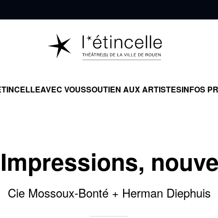
ÉTINCELLE
AVEC VOUS
SOUTIEN AUX ARTISTES
INFOS P
 Impressions, nouv
Cie Mossoux-Bonté + Herman Diephuis