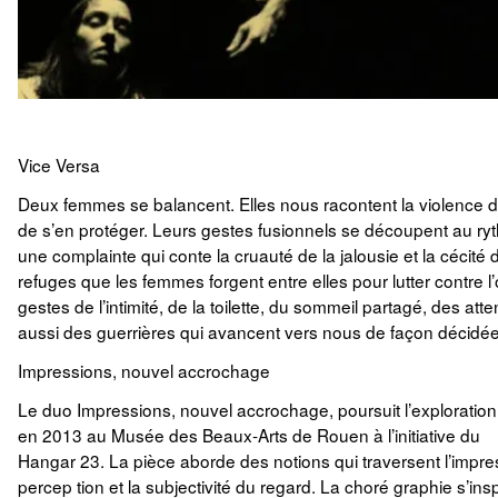
Vice Versa
Deux femmes se balancent. Elles nous racontent la violence 
de s’en protéger. Leurs gestes fusionnels se découpent au r
une complainte qui conte la cruauté de la jalousie et la cécit
refuges que les femmes forgent entre elles pour lutter contre l
gestes de l’intimité, de la toilette, du sommeil partagé, des 
aussi des guerrières qui avancent vers nous de façon décidée,
Impressions, nouvel accrochage
Le duo Impressions, nouvel accrochage, poursuit l’exploratio
en 2013 au Musée des Beaux-Arts de Rouen à l’initiative du
Hangar 23. La pièce aborde des notions qui traversent l’impress
percep tion et la subjectivité du regard. La choré graphie s’in