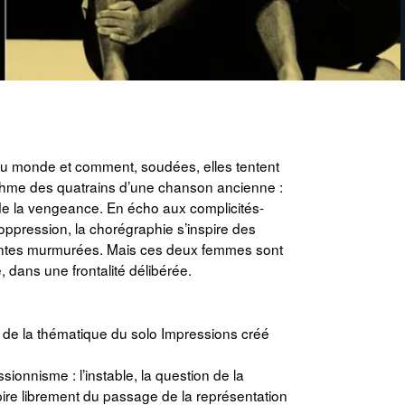
du monde et comment, soudées, elles tentent
ythme des quatrains d’une chanson ancienne :
é de la vengeance. En écho aux complicités-
’oppression, la chorégraphie s’inspire des
attentes murmurées. Mais ces deux femmes sont
 dans une frontalité délibérée.
n de la thématique du solo Impressions créé
ionnisme : l’instable, la question de la
spire librement du passage de la représentation