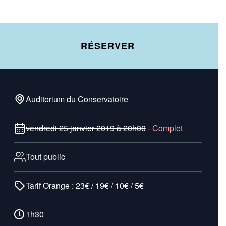
RÉSERVER
Auditorium du Conservatoire
vendredi 25 janvier 2019 à 20h00
-
Complet
Tout public
Tarif Orange : 23€ / 19€ / 10€ / 5€
1h30