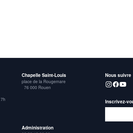
Chapelle Saint-Louis
Nous suivre
place de la Rougemare
76 000 Rouen
17h
Inscrivez-vo
Adresse emai
Administration