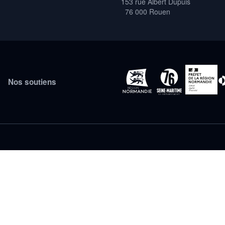
153 rue Albert Dupuis
76 000 Rouen
Nos soutiens