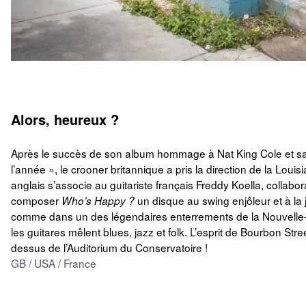
Alors, heureux ?
Après le succès de son album hommage à Nat King Cole et sa 
l’année », le crooner britannique a pris la direction de la Loui
anglais s’associe au guitariste français Freddy Koella, collabo
composer
un disque au swing enjôleur et à la
Who’s Happy ?
comme dans un des légendaires enterrements de la Nouvelle-O
les guitares mêlent blues, jazz et folk. L’esprit de Bourbon S
dessus de l’Auditorium du Conservatoire !
GB / USA / France