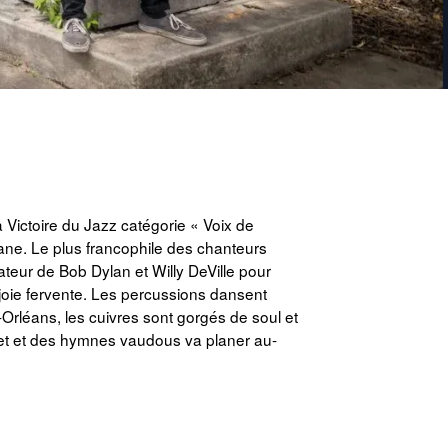
Victoire du Jazz catégorie « Voix de
siane. Le plus francophile des chanteurs
rateur de Bob Dylan et Willy DeVille pour
 joie fervente. Les percussions dansent
rléans, les cuivres sont gorgés de soul et
treet et des hymnes vaudous va planer au-