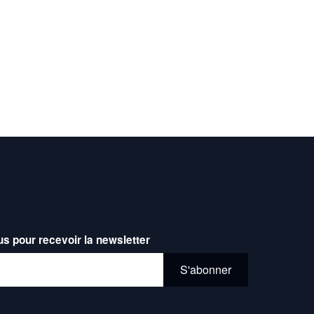
us pour recevoir la newsletter
l*
S'abonner