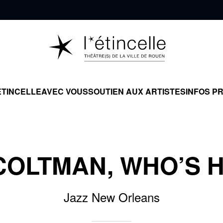
ÉTINCELLE
AVEC VOUS
SOUTIEN AUX ARTISTES
INFOS P
COLTMAN, WHO’S H
Jazz New Orleans