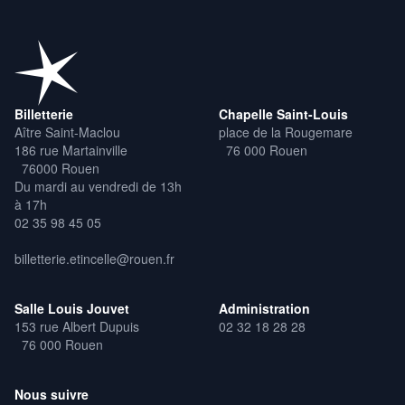
Billetterie
Chapelle Saint-Louis
Aître Saint-Maclou
place de la Rougemare
186 rue Martainville
76 000 Rouen
76000 Rouen
Du mardi au vendredi de 13h
à 17h
02 35 98 45 05
billetterie.etincelle@rouen.fr
Salle Louis Jouvet
Administration
153 rue Albert Dupuis
02 32 18 28 28
76 000 Rouen
Nous suivre