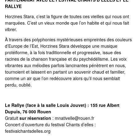
RALLYE
Horzines Stara, c’est la figure de toutes ces vieilles qui nous ont
marquées. C’est un vieux monde que l’on habite et qui nous fait
vibrer.
À travers des polyphonies mystérieuses empreintes des couleurs
d’Europe de l’Est, Horzines Stara développe une musique
protéiforme, à la fois traditionnelle et progressive, issue des
racines de la chanson française et du psychédélisme. Les voix
vibrantes aux mélodies parfois lancinantes pénètrent en nous,
tournoient et laissent en partant un souvenir chaud et familier,
comme un air que l’on redécouvre alors qu’il nous semblait
perdu, oublié.
Le Rallye (face à la salle Louis Jouvet) : 155 rue Albert
Dupuis, 76 000 Rouen
Gratuit
sur réservation
:
mnativelle@rouen.fr
Concert d’ouverture du festival Chants d’elles :
festivalchantsdelles.org