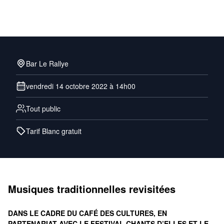
Bar Le Rallye
vendredi 14 octobre 2022 à 14h00
Tout public
Tarif Blanc gratuit
Musiques traditionnelles revisitées
DANS LE CADRE DU
CAFÉ DES CULTURES
, EN
PARTENARIAT AVEC LE FESTIVAL CHANTS D’ELLES ET LE