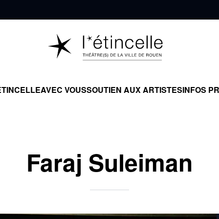
ÉTINCELLE
AVEC VOUS
SOUTIEN AUX ARTISTES
INFOS P
Faraj Suleiman