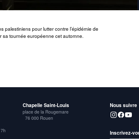
s palestiniens pour lutter contre l’épidémie de
ir sa tournée européenne cet automne.
Chapelle Saint-Louis
Nous suivre
place de la Rougemare
76 000 Rouen
17h
Inscrivez-vo