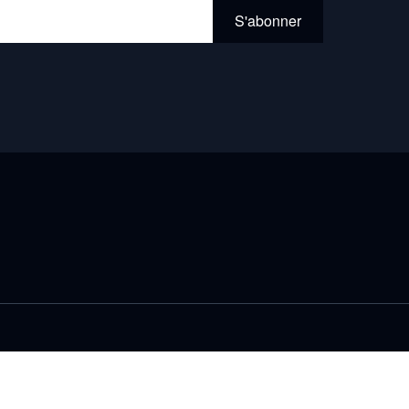
l*
S'abonner