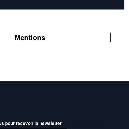
Mentions
© Mehdi Benkler
© Vincent Arbalet
us pour recevoir la newsletter