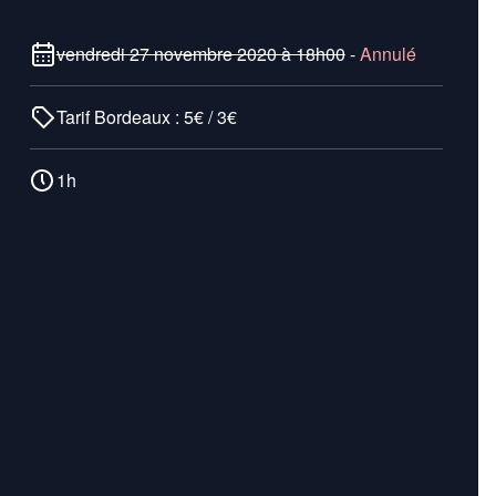
vendredi 27 novembre 2020 à 18h00
-
Annulé
Tarif Bordeaux : 5€ / 3€
1h