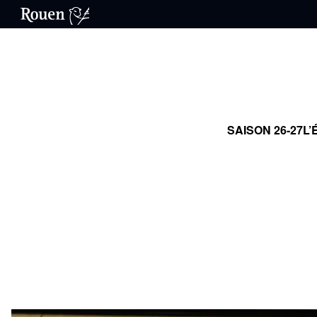
SAISON 26-27
L’