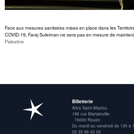
Face aux mesures sanitaires mises en place dans les Territoire
COVID-19, Faraj Suleiman ne sera pas en mesure de mainten
Palestine
Billetterie
Aître Saint-Maclou
186 rue Martainville
76000 Rouen
Du mardi au vendredi de 13h à 
02 35 98 45 05