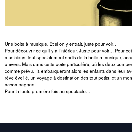
Une boite à musique. Et si on y entrait, juste pour voir…
Pour découvrir ce qu’il y a l’intérieur. Juste pour voir… Pour c
musiciens, tout spécialement sortis de la boite à musique, accuei
univers. Mais dans cette boite particulière, où les deux comp
comme prévu. Ils embarqueront alors les enfants dans leur av
rêve éveillé, un voyage à destination des tout petits, et un mo
accompagnent.
Pour la toute première fois au spectacle…