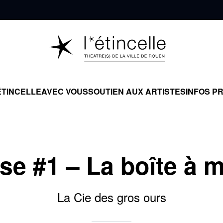
ÉTINCELLE
AVEC VOUS
SOUTIEN AUX ARTISTES
INFOS P
se #1 – La boîte à 
La Cie des gros ours