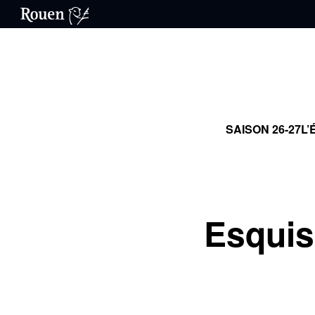
SAISON 26-27
L’
Esquis