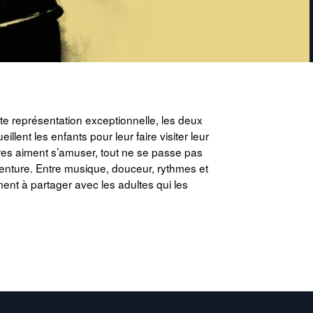
ette représentation exceptionnelle, les deux
llent les enfants pour leur faire visiter leur
ères aiment s’amuser, tout ne se passe pas
enture. Entre musique, douceur, rythmes et
ment à partager avec les adultes qui les