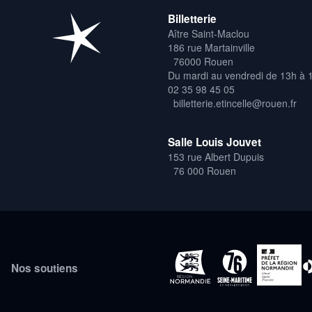
Billetterie
Aître Saint-Maclou
186 rue Martainville
76000 Rouen
Du mardi au vendredi de 13h à 
02 35 98 45 05
billetterie.etincelle@rouen.fr
Salle Louis Jouvet
153 rue Albert Dupuis
76 000 Rouen
Nos soutiens