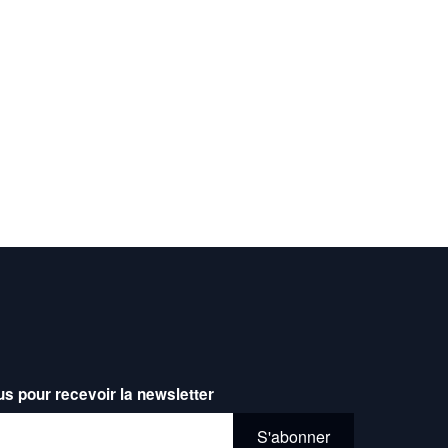
us pour recevoir la newsletter
l*
S'abonner