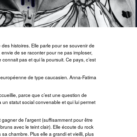
des histoires. Elle parle pour se souvenir de
 a envie de se raconter pour ne pas imploser,
connait pas et qui la poursuit. Ce pays, c’est
e européenne de type caucasien. Anna-Fatima
ccueillie, parce que c’est une question de
à un statut social convenable et qui lui permet
t gagner de l’argent (suffisamment pour être
bruns avec le teint clair). Elle écoute du rock
a chambre. Plus elle a grandi et vieilli, plus