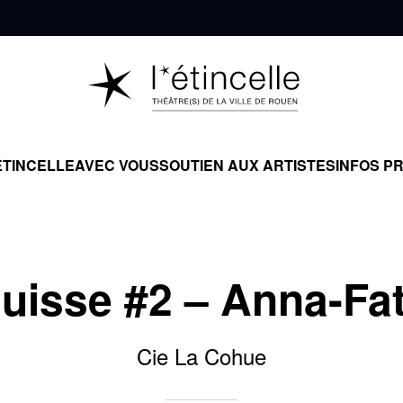
ÉTINCELLE
AVEC VOUS
SOUTIEN AUX ARTISTES
INFOS P
uisse #2 – Anna-Fa
Cie La Cohue