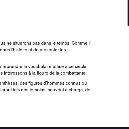
nous ne situerons pas dans le temps. Comme il
r dans l’histoire et de présenter les
e reprendre le vocabulaire utilisé à ce siècle
s intéressons à la figure de la combattante.
parenthèses, des figures d’hommes connus ou
teront tels des témoins, souvent à charge, de