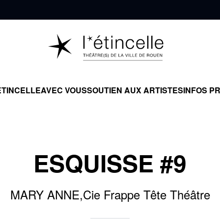
ÉTINCELLE
AVEC VOUS
SOUTIEN AUX ARTISTES
INFOS P
ESQUISSE #9
MARY ANNE,Cie Frappe Tête Théâtre