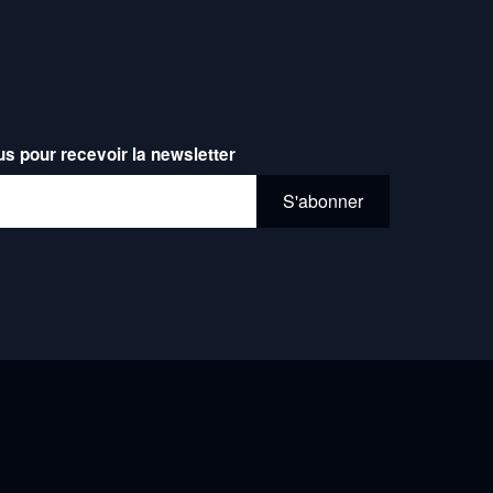
us pour recevoir la newsletter
l*
S'abonner