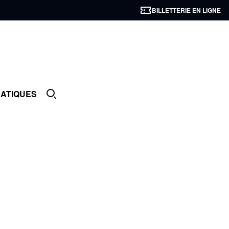
BILLETTERIE EN LIGNE
RATIQUES