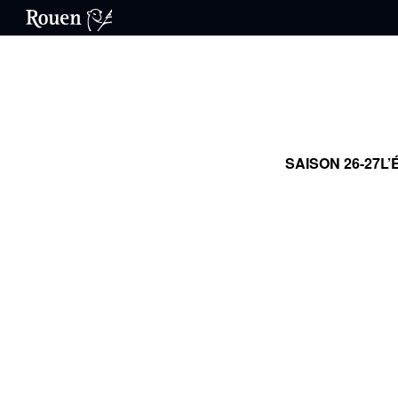
SAISON 26-27
L’