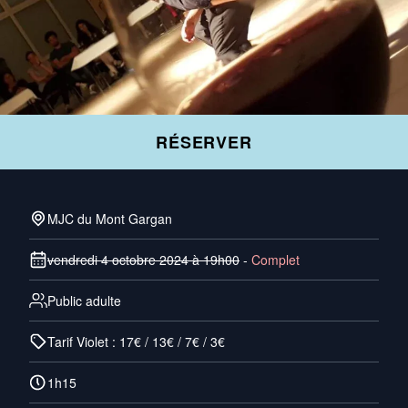
RÉSERVER
MJC du Mont Gargan
vendredi 4 octobre 2024 à 19h00
-
Complet
Public adulte
Tarif Violet : 17€ / 13€ / 7€ / 3€
1h15