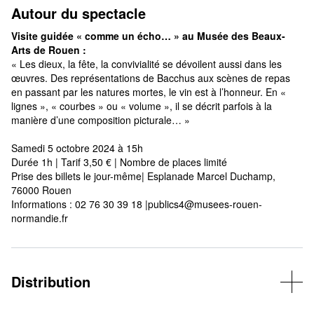
Autour du spectacle
Visite guidée « comme un écho… » au Musée des Beaux-
Arts de Rouen :
« Les dieux, la fête, la convivialité se dévoilent aussi dans les
œuvres. Des représentations de Bacchus aux scènes de repas
en passant par les natures mortes, le vin est à l’honneur. En «
lignes », « courbes » ou « volume », il se décrit parfois à la
manière d’une composition picturale… »
Samedi 5 octobre 2024 à 15h
Durée 1h | Tarif 3,50 € | Nombre de places limité
Prise des billets le jour-même| Esplanade Marcel Duchamp,
76000 Rouen
Informations : 02 76 30 39 18 |publics4@musees-rouen-
normandie.fr
Distribution
Expérience pour 4 vins, 2 danseurs et 1 sommelier