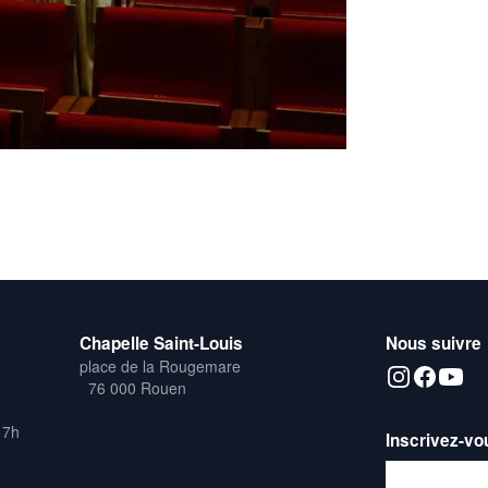
Chapelle Saint-Louis
Nous suivre
place de la Rougemare
76 000 Rouen
17h
Inscrivez-vo
Adresse emai