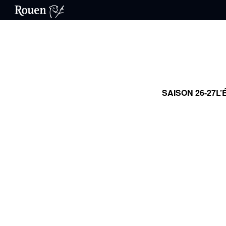
SAISON 26-27
L’