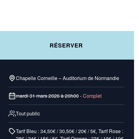
RÉSERVER
Chapelle Corneille – Auditorium de Normandie
mardi 31 mars 2026 à 20h00
-
Complet
Tout public
Tarif Bleu : 34,50€ / 30,50€ / 20€ / 5€, Tarif Rose :
28€ / 24€ / 15€ / 5€, Tarif Orange : 23€ / 19€ / 10€