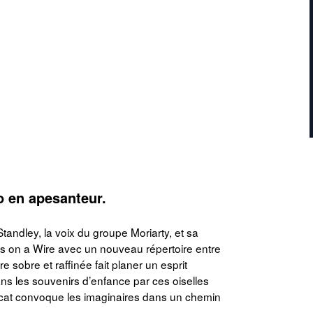
o en apesanteur.
Standley, la voix du groupe Moriarty, et sa
s on a Wire avec un nouveau répertoire entre
sobre et raffinée fait planer un esprit
s les souvenirs d’enfance par ces oiselles
élicat convoque les imaginaires dans un chemin