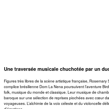
Une traversée musicale chuchotée par un du
Figures très libres de la scène artistique française, Rosemary 
complice brésilienne Dom La Nena poursuivent l’aventure Bird
folk, musique du monde et classique. Leur musique de chambre 
baroque sur une sélection de reprises piochées avec cœur dan
voyageuses. L’alchimie de la voix céleste et du violoncelle d
d’émotions.