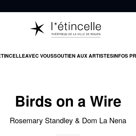
ÉTINCELLE
AVEC VOUS
SOUTIEN AUX ARTISTES
INFOS P
Birds on a Wire
Rosemary Standley & Dom La Nena