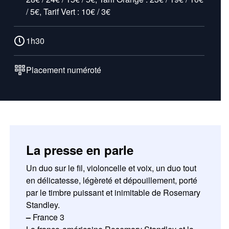
/ 5€, Tarif Vert : 10€ / 3€
1h30
Placement numéroté
La presse en parle
Un duo sur le fil, violoncelle et voix, un duo tout
en délicatesse, légèreté et dépouillement, porté
par le timbre puissant et inimitable de Rosemary
Standley.
–
France 3