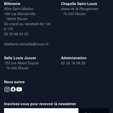
Billetterie
Chapelle Saint-Louis
Aître Saint-Maclou
place de la Rougemare
186 rue Martainville
76 000 Rouen
76000 Rouen
Du mardi au vendredi de 13h
à 17h
02 35 98 45 05
billetterie.etincelle@rouen.fr
Salle Louis Jouvet
Administration
153 rue Albert Dupuis
02 32 18 28 28
76 000 Rouen
Nous suivre
Inscrivez-vous pour recevoir la newsletter
Adresse email*
S'abonner