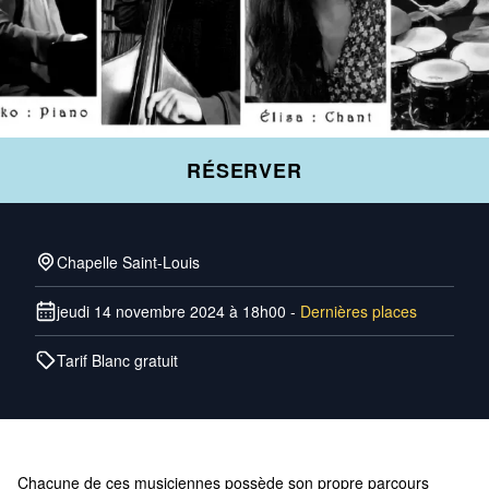
RÉSERVER
Chapelle Saint-Louis
jeudi 14 novembre 2024 à 18h00
-
Dernières places
Tarif Blanc gratuit
Chacune de ces musiciennes possède son propre parcours