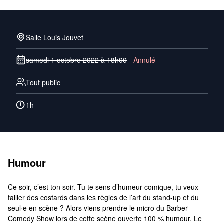
Salle Louis Jouvet
samedi 1 octobre 2022 à 18h00
-
Annulé
Tout public
1h
Humour
Ce soir, c’est ton soir. Tu te sens d’humeur comique, tu veux
tailler des costards dans les règles de l’art du stand-up et du
seul·e en scène ? Alors viens prendre le micro du Barber
Comedy Show lors de cette scène ouverte 100 % humour. Le