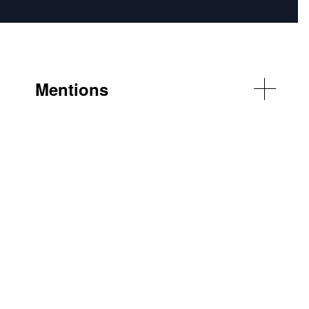
Mentions
© Christian Moutarde