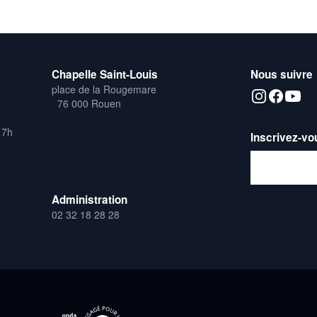
Chapelle Saint-Louis
Nous suivre
place de la Rougemare
76 000 Rouen
17h
Inscrivez-vo
Adresse emai
Administration
02 32 18 28 28