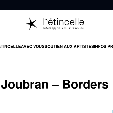
ÉTINCELLE
AVEC VOUS
SOUTIEN AUX ARTISTES
INFOS P
Joubran – Borders