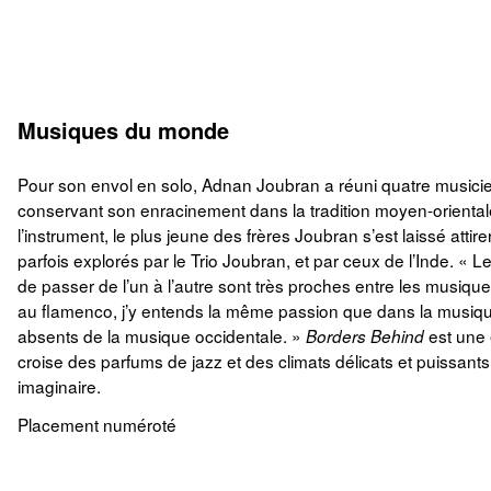
Musiques du monde
Pour son envol en solo, Adnan Joubran a réuni quatre musicien
conservant son enracinement dans la tradition moyen-oriental
l’instrument, le plus jeune des frères Joubran s’est laissé atti
parfois explorés par le Trio Joubran, et par ceux de l’Inde. «
de passer de l’un à l’autre sont très proches entre les musiques
au flamenco, j’y entends la même passion que dans la musique o
absents de la musique occidentale. »
est une 
Borders Behind
croise des parfums de jazz et des climats délicats et puissants
imaginaire.
Placement numéroté