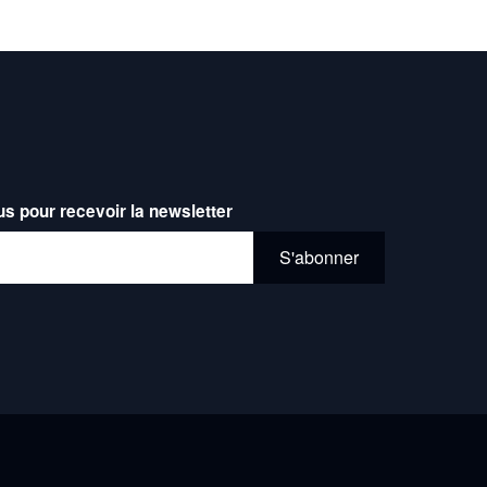
us pour recevoir la newsletter
l*
S'abonner