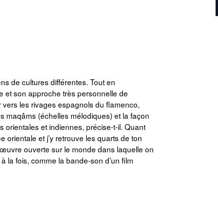
s de cultures différentes. Tout en
e et son approche très personnelle de
rer vers les rivages espagnols du flamenco,
 Les maqâms (échelles mélodiques) et la façon
 orientales et indiennes, précise-t-il. Quant
rientale et j’y retrouve les quarts de ton
œuvre ouverte sur le monde dans laquelle on
 à la fois, comme la bande-son d’un film