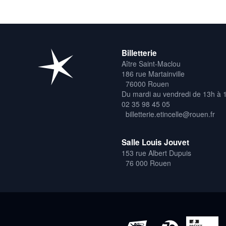
Billetterie
Aître Saint-Maclou
186 rue Martainville
76000 Rouen
Du mardi au vendredi de 13h à 
02 35 98 45 05
billetterie.etincelle@rouen.fr
Salle Louis Jouvet
153 rue Albert Dupuis
76 000 Rouen