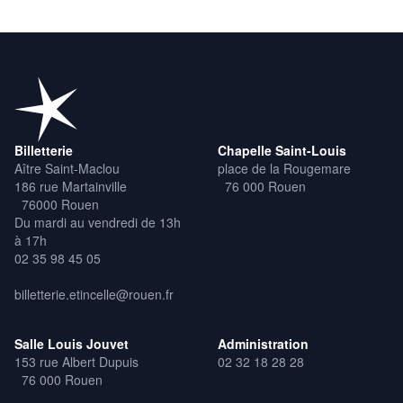
Billetterie
Chapelle Saint-Louis
Aître Saint-Maclou
place de la Rougemare
186 rue Martainville
76 000 Rouen
76000 Rouen
Du mardi au vendredi de 13h
à 17h
02 35 98 45 05
billetterie.etincelle@rouen.fr
Salle Louis Jouvet
Administration
153 rue Albert Dupuis
02 32 18 28 28
76 000 Rouen