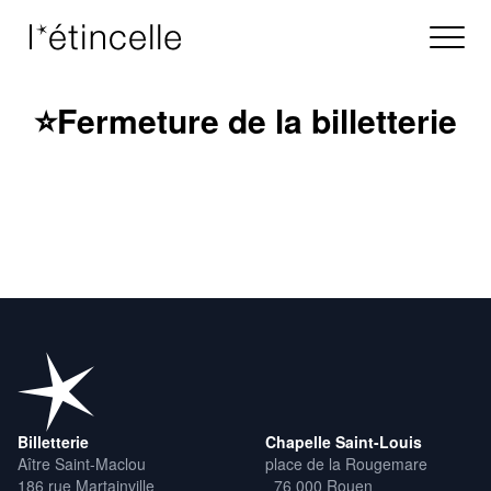
⭐Fermeture de la billetterie
Billetterie
Chapelle Saint-Louis
Aître Saint-Maclou
place de la Rougemare
186 rue Martainville
76 000 Rouen